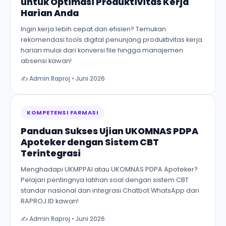
untuk Optimasi Produktivitas Kerja
Harian Anda
Ingin kerja lebih cepat dan efisien? Temukan
rekomendasi tools digital penunjang produktivitas kerja
harian mulai dari konversi file hingga manajemen
absensi kawan!
✍️ Admin Raproj
•
Juni 2026
KOMPETENSI FARMASI
Panduan Sukses Ujian UKOMNAS PDPA
Apoteker dengan Sistem CBT
Terintegrasi
Menghadapi UKMPPAI atau UKOMNAS PDPA Apoteker?
Pelajari pentingnya latihan soal dengan sistem CBT
standar nasional dan integrasi Chatbot WhatsApp dari
RAPROJ.ID kawan!
✍️ Admin Raproj
•
Juni 2026