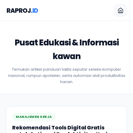
RAPROJ
.ID
Pusat Edukasi & Informasi
kawan
Temukan artikel panduan taktis seputar seleksi komputer
nasional, rumpun apoteker, serta automasi alat produktivitas
harian.
MANAJEMEN KERJA
Rekomendasi Tools Digital Gratis