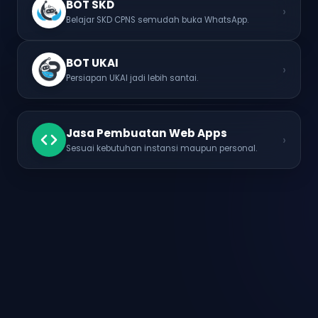
BOT SKD
›
Belajar SKD CPNS semudah buka WhatsApp.
BOT UKAI
›
Persiapan UKAI jadi lebih santai.
Jasa Pembuatan Web Apps
›
Sesuai kebutuhan instansi maupun personal.