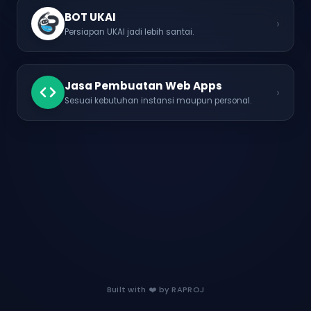
BOT UKAI
›
Persiapan UKAI jadi lebih santai.
Jasa Pembuatan Web Apps
›
Sesuai kebutuhan instansi maupun personal.
Built with ❤️ by RAPROJ