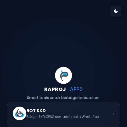
RAPROJ
· APPS
Smart tools untuk berbagai kebutuhan.
BOT SKD
›
Belajar SKD CPNS semudah buka WhatsApp.